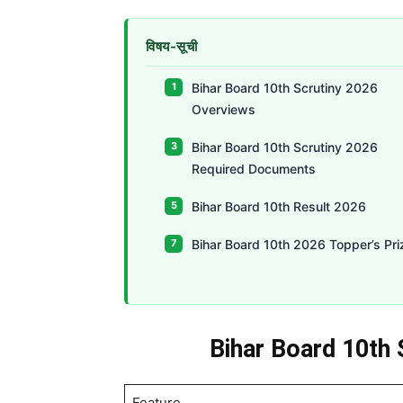
विषय-सूची
Bihar Board 10th Scrutiny 2026
Overviews
Bihar Board 10th Scrutiny 2026
Required Documents
Bihar Board 10th Result 2026
Bihar Board 10th 2026 Topper’s Pri
Bihar Board 10th
Feature