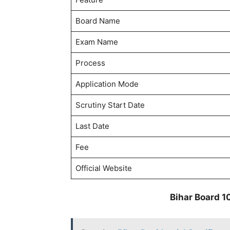
Board Name
Exam Name
Process
Application Mode
Scrutiny Start Date
Last Date
Fee
Official Website
Bihar Board 10