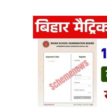
Share