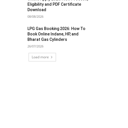
Eligibility and PDF Certificate
Download
08/08/2026
LPG Gas Booking 2026: How To
Book Online Indane, HP, and
Bharat Gas Cylinders
26/07/2026
Load more