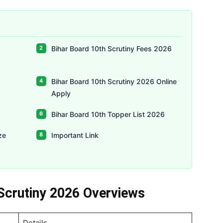
Bihar Board 10th Scrutiny Fees 2026
Bihar Board 10th Scrutiny 2026 Online
Apply
Bihar Board 10th Topper List 2026
ze
Important Link
 Scrutiny 2026 Overviews
Details