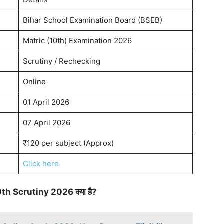
Bihar School Examination Board (BSEB)
Matric (10th) Examination 2026
Scrutiny / Rechecking
Online
01 April 2026
07 April 2026
₹120 per subject (Approx)
Click here
th Scrutiny 2026 क्या है?