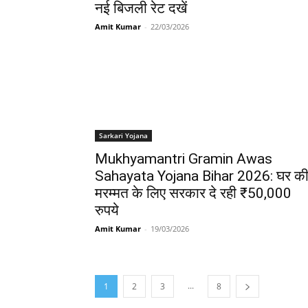
नई बिजली रेट दखें
Amit Kumar
-
22/03/2026
Sarkari Yojana
Mukhyamantri Gramin Awas
Sahayata Yojana Bihar 2026: घर क
मरम्मत के लिए सरकार दे रही ₹50,000
रुपये
Amit Kumar
-
19/03/2026
...
1
2
3
8