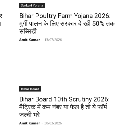
Sarkari Yojana
र
Bihar Poultry Farm Yojana 2026:
ा
मुर्गी पालन के लिए सरकार दे रही 50% तक
सब्सिडी
Amit Kumar
-
13/07/2026
Bihar Board
Bihar Board 10th Scrutiny 2026:
मैट्रिक में कम नंबर या फेल है तो ये फॉर्म
जल्दी भरे
Amit Kumar
-
30/03/2026