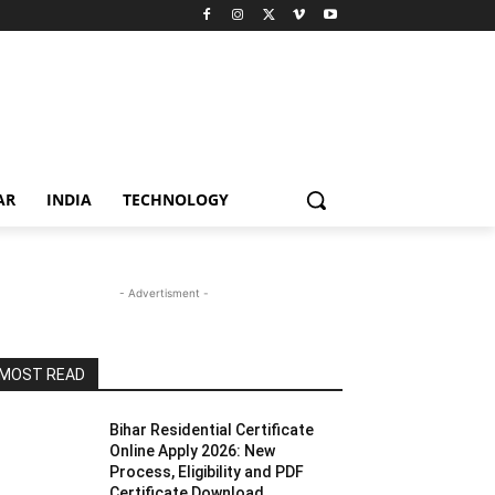
AR
INDIA
TECHNOLOGY
- Advertisment -
MOST READ
Bihar Residential Certificate
Online Apply 2026: New
Process, Eligibility and PDF
Certificate Download