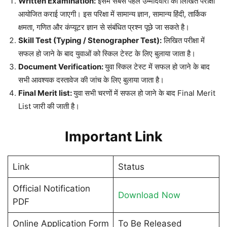
Written Examination:
इसमें सबसे पहले उम्मीदवारों को लिखित परीक्षा
आयोजित कराई जाएगी। इस परिक्षा में सामान्य ज्ञान, सामान्य हिंदी, तार्किक
क्षमता, गणित और कंप्यूटर ज्ञान से संबंधित प्रश्न पूछे जा सकते है।
Skill Test (Typing / Stenographer Test):
लिखित परीक्षा में
सफल हो जाने के बाद युवाओं को स्किल टेस्ट के लिए बुलाया जाता है।
Document Verification:
युवा स्किल टेस्ट में सफल हो जाने के बाद
सभी आवश्यक दस्तावेज की जांच के लिए बुलाया जाता है।
Final Merit list:
युवा सभी चरणों में सफल हो जाने के बाद Final Merit
List जारी की जाती है।
Important Link
Link
Status
Official Notification
Download Now
PDF
Online Application Form
To Be Released