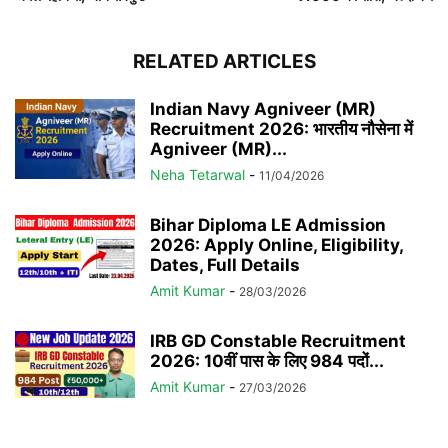
RELATED ARTICLES
Indian Navy Agniveer (MR)
Recruitment 2026: भारतीय नौसेना में
Agniveer (MR)...
Neha Tetarwal
-
11/04/2026
Bihar Diploma LE Admission
2026: Apply Online, Eligibility,
Dates, Full Details
Amit Kumar
-
28/03/2026
IRB GD Constable Recruitment
2026: 10वीं पास के लिए 984 पदों...
Amit Kumar
-
27/03/2026