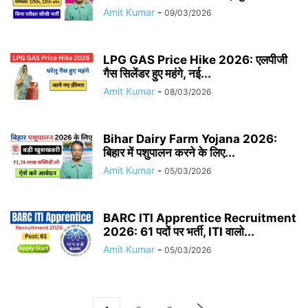
Amit Kumar
-
09/03/2026
LPG GAS Price Hike 2026: एलपीजी
गैस सिलेंडर हुए महंगे, नई...
Amit Kumar
-
08/03/2026
Bihar Dairy Farm Yojana 2026:
बिहार में पशुपालन करने के लिए...
Amit Kumar
-
05/03/2026
BARC ITI Apprentice Recruitment
2026: 61 पदों पर भर्ती, ITI वालो...
Amit Kumar
-
05/03/2026